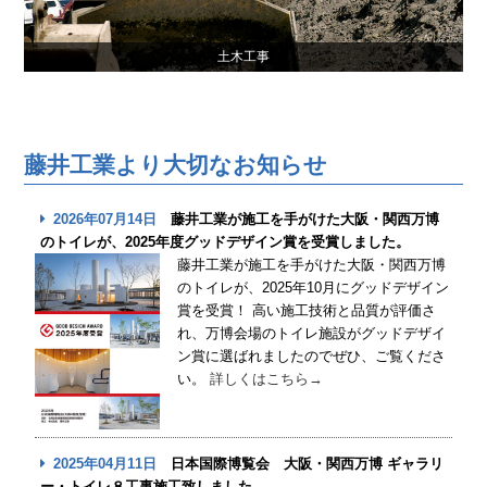
土木工事
藤井工業より大切なお知らせ
2026年07月14日
藤井工業が施工を手がけた大阪・関西万博
のトイレが、2025年度グッドデザイン賞を受賞しました。
藤井工業が施工を手がけた大阪・関西万博
のトイレが、2025年10月にグッドデザイン
賞を受賞！ 高い施工技術と品質が評価さ
れ、万博会場のトイレ施設がグッドデザイ
ン賞に選ばれましたのでぜひ、ご覧くださ
い。
詳しくはこちら→
2025年04月11日
日本国際博覧会 大阪・関西万博 ギャラリ
ー・トイレ８工事施工致しました