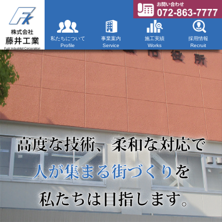
私たちについて
事業案内
施工実績
採用情報
Profile
Service
Works
Recruit